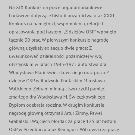
Na XIX Konkurs na prace popularnonaukowe i
badawcze dotyczące historii pożarnictwa oraz XXXI
Konkurs na pamiętniki, wspomnienia, relacje i
opracowania pod hasłem ,,Z dziejów OSP” wpłynęło
łącznie 30 prac. W pierwszym konkursie nagrodę
główną uzyskały ex aequo dwie prace: Z
uwarunkowań działalności pożarniczej w woj.
olsztyńskim w latach 1945-1975 autorstwa dra
Władysława Marii Świeczkowskiego oraz praca Z
dziejów OSP w Radzyniu Podlaskim Mirosława
Walickiego. Zebrani minutą ciszy uczcili pamięć
zmarłego dra Władysława M. Świeczkowskiego.
Dyplom odebrała rodzina. W drugim konkursie
nagrodę główną otrzymali Artur Zimny, Paweł
Grabalski i Wojciech Mordak za pracę 125 lat historii
OSP w Przedborzu oraz Remigiusz Witkowski za pracę