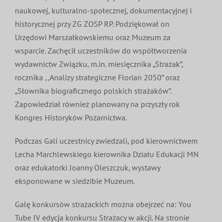
naukowej, kulturalno-społecznej, dokumentacyjnej i
historycznej przy ZG ZOSP RP. Podziękował on
Urzędowi Marszałkowskiemu oraz Muzeum za
wsparcie. Zachęcił uczestników do współtworzenia
wydawnictw Związku, m.in. miesięcznika „Strażak”,
rocznika ,,Analizy strategiczne Florian 2050” oraz
„Słownika biograficznego polskich strażaków”.
Zapowiedział również planowany na przyszły rok
Kongres Historyków Pożarnictwa.
Podczas Gali uczestnicy zwiedzali, pod kierownictwem
Lecha Marchlewskiego kierownika Działu Edukacji MN
oraz edukatorki Joanny Oleszczuk, wystawy
eksponowane w siedzibie Muzeum.
Galę konkursów strażackich można obejrzeć na: You
Tube IV edycja konkursu Strażacy w akcji. Na stronie