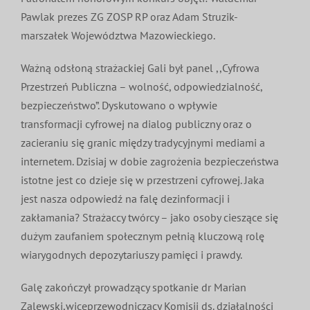
Pawlak prezes ZG ZOSP RP oraz Adam Struzik-
marszałek Województwa Mazowieckiego.
Ważną odsłoną strażackiej Gali był panel ,,Cyfrowa
Przestrzeń Publiczna – wolność, odpowiedzialność,
bezpieczeństwo”. Dyskutowano o wpływie
transformacji cyfrowej na dialog publiczny oraz o
zacieraniu się granic między tradycyjnymi mediami a
internetem. Dzisiaj w dobie zagrożenia bezpieczeństwa
istotne jest co dzieje się w przestrzeni cyfrowej. Jaka
jest nasza odpowiedź na falę dezinformacji i
zakłamania? Strażaccy twórcy – jako osoby cieszące się
dużym zaufaniem społecznym pełnią kluczową rolę
wiarygodnych depozytariuszy pamięci i prawdy.
Galę zakończył prowadzący spotkanie dr Marian
Zalewski,wiceprzewodniczący Komisji ds. działalności