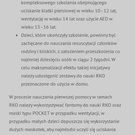
kompleksowego szkolenia obejmującego
uciskanie klatki piersiowej w wieku 10–12 lat,
wentylację w wieku 14 lat oraz użycie AED w
wieku 13–16 lat.
Dzieci, które ukończyły szkolenie, powinny być
zachęcane do nauczania resuscytacji członków
rodziny i bliskich, z założeniem przeszkolenia co
najmniej dziesięciu osób w ciągu 2 tygodni. W
celu maksymalizacji efektu takiej inicjatywy
należy udostępnić zestawy do nauki RKO
przeznaczone do użycia w domu.
W procesie nauczania pierwszej pomocy w ramach
RKO należy wykorzystywać fantomy do nauki RKO oraz
maski typu POCKET w przypadku wentylacji, w
przypadku małych dzieci dopuszcza się wykorzystanie
dużych maskotek, aby najmłodsi uczyli się uciskania