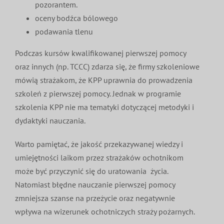
pozorantem.
oceny bodźca bólowego
podawania tlenu
Podczas kursów kwalifikowanej pierwszej pomocy
oraz innych (np. TCCC) zdarza się, że firmy szkoleniowe
mówią strażakom, że KPP uprawnia do prowadzenia
szkoleń z pierwszej pomocy. Jednak w programie
szkolenia KPP nie ma tematyki dotyczącej metodyki i
dydaktyki nauczania.
Warto pamiętać, że jakość przekazywanej wiedzy i
umiejętności laikom przez strażaków ochotnikom
może być przyczynić się do uratowania życia.
Natomiast błędne nauczanie pierwszej pomocy
zmniejsza szanse na przeżycie oraz negatywnie
wpływa na wizerunek ochotniczych straży pożarnych.