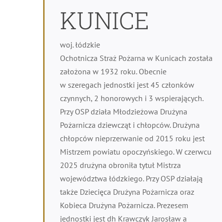
KUNICE
woj. łódzkie
Ochotnicza Straż Pożarna w Kunicach została
założona w 1932 roku. Obecnie
w szeregach jednostki jest 45 członków
czynnych, 2 honorowych i 3 wspierających.
Przy OSP działa Młodzieżowa Drużyna
Pożarnicza dziewcząt i chłopców. Drużyna
chłopców nieprzerwanie od 2015 roku jest
Mistrzem powiatu opoczyńskiego. W czerwcu
2025 drużyna obroniła tytuł Mistrza
województwa łódzkiego. Przy OSP działają
także Dziecięca Drużyna Pożarnicza oraz
Kobieca Drużyna Pożarnicza. Prezesem
jednostki jest dh Krawczyk Jarosław a