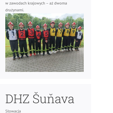
w zawodach krajowych – aż dwoma
drużynami.
DHZ Šuňava
Słowacja