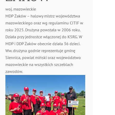
woj. mazowieckie
MDP Żaków – halowy mistrz województwa
mazowieckiego oraz wg regulaminu CITIF w
roku 2025. Drużyna powstała w 2006 roku.
Działa przy jednostce włączonej do KSRG. W
MDP i DDP Żaków obecnie działa 36 dzieci.
Ww. drużyna godnie reprezentuje gminę
Siennica, powiat miński oraz województwo
mazowieckie na wszystkich szczeblach
zawodów.