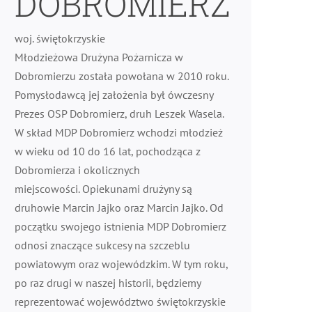
DOBROMIERZ
woj. świętokrzyskie
Młodzieżowa Drużyna Pożarnicza w
Dobromierzu została powołana w 2010 roku.
Pomysłodawcą jej założenia był ówczesny
Prezes OSP Dobromierz, druh Leszek Wasela.
W skład MDP Dobromierz wchodzi młodzież
w wieku od 10 do 16 lat, pochodząca z
Dobromierza i okolicznych
miejscowości. Opiekunami drużyny są
druhowie Marcin Jajko oraz Marcin Jajko. Od
początku swojego istnienia MDP Dobromierz
odnosi znaczące sukcesy na szczeblu
powiatowym oraz wojewódzkim. W tym roku,
po raz drugi w naszej historii, będziemy
reprezentować województwo świętokrzyskie