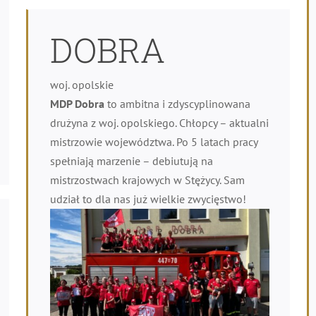
DOBRA
woj. opolskie
MDP Dobra
to ambitna i zdyscyplinowana
drużyna z woj. opolskiego. Chłopcy – aktualni
mistrzowie województwa. Po 5 latach pracy
spełniają marzenie – debiutują na
mistrzostwach krajowych w Stężycy. Sam
udział to dla nas już wielkie zwycięstwo!