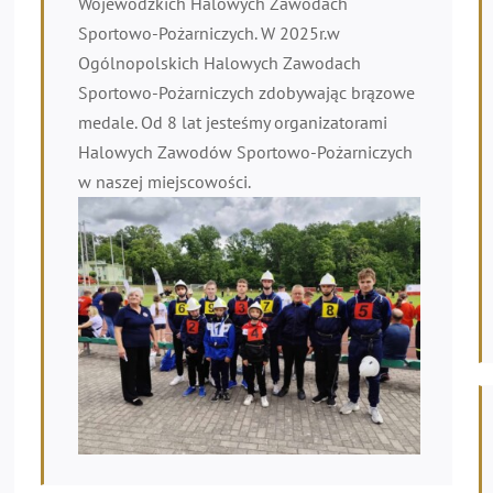
Wojewódzkich Halowych Zawodach
Sportowo-Pożarniczych. W 2025r.w
Ogólnopolskich Halowych Zawodach
Sportowo-Pożarniczych zdobywając brązowe
medale. Od 8 lat jesteśmy organizatorami
Halowych Zawodów Sportowo-Pożarniczych
w naszej miejscowości.