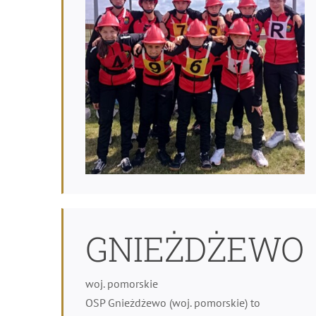
GNIEŻDŻEWO
woj. pomorskie
OSP Gnieżdżewo (woj. pomorskie) to