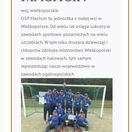
woj. wielkopolskie
OSP Machcin to jednostka z małej wsi w
Wielkopolsce. Od wielu lat osiąga sukcesy w
zawodach sportowo-pożarniczych na wielu
szczeblach. W tym roku drużyna dziewcząt i
chłopców zdobyła mistrzostwo Wielkopolski
w zawodach halowych, tym samym
reprezentując nasze województwo w
zawodach ogólnopolskich