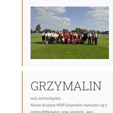
GRZYMALIN
woj. dolnośląskie
Nasza drużyna MDP Grzymalin wywodzi się z
gminy Miłkowice, pow. legnicki, woj.