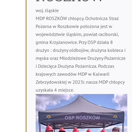
woj. śląskie
MDP ROSZKÓW chłopcy. Ochotnicza Straż
Pożarna w Roszkowie położona jest w
województwie śląskim, powiat raciborski,
gmina Krzyżanowice. Przy OSP działa 8
drużyn : drużyny oldbojów, drużyna kobieca i
męska oraz Młodzieżowe Drużyny Pożarnicze
i Dziecięca Drużyna Pożarnicza. Podczas
krajowych zawodów MDP w Kalwarii
Zebrzydowskiej w 2023r. nasza MDP chłopcy
uzyskała 4 miejsce.