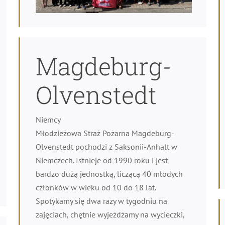
Magdeburg-
Olvenstedt
Niemcy
Młodzieżowa Straż Pożarna Magdeburg-
Olvenstedt pochodzi z Saksonii-Anhalt w
Niemczech. Istnieje od 1990 roku i jest
bardzo dużą jednostką, liczącą 40 młodych
członków w wieku od 10 do 18 lat.
Spotykamy się dwa razy w tygodniu na
zajęciach, chętnie wyjeżdżamy na wycieczki,