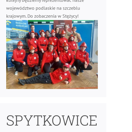
kolejny będziemy reprezentować nasze
województwo podlaskie na szczeblu
krajowym. Do zobaczenia w Stężycy!
SPYTKOWICE