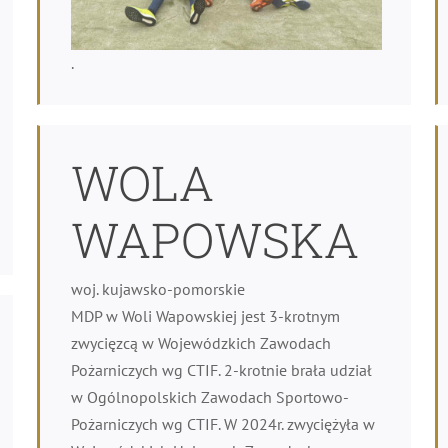
.
WOLA
WAPOWSKA
woj. kujawsko-pomorskie
MDP w Woli Wapowskiej jest 3-krotnym
zwycięzcą w Wojewódzkich Zawodach
Pożarniczych wg CTIF. 2-krotnie brała udział
w Ogólnopolskich Zawodach Sportowo-
Pożarniczych wg CTIF. W 2024r. zwyciężyła w