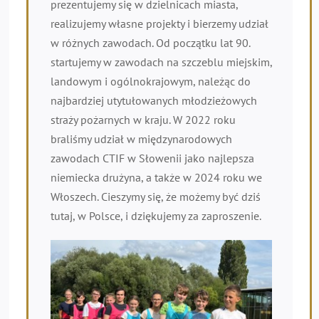
prezentujemy się w dzielnicach miasta,
realizujemy własne projekty i bierzemy udział
w różnych zawodach. Od początku lat 90.
startujemy w zawodach na szczeblu miejskim,
landowym i ogólnokrajowym, należąc do
najbardziej utytułowanych młodzieżowych
straży pożarnych w kraju. W 2022 roku
braliśmy udział w międzynarodowych
zawodach CTIF w Słowenii jako najlepsza
niemiecka drużyna, a także w 2024 roku we
Włoszech. Cieszymy się, że możemy być dziś
tutaj, w Polsce, i dziękujemy za zaproszenie.