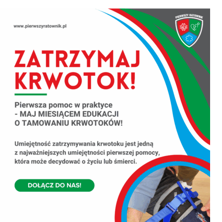
Przejdź
do
zawartości