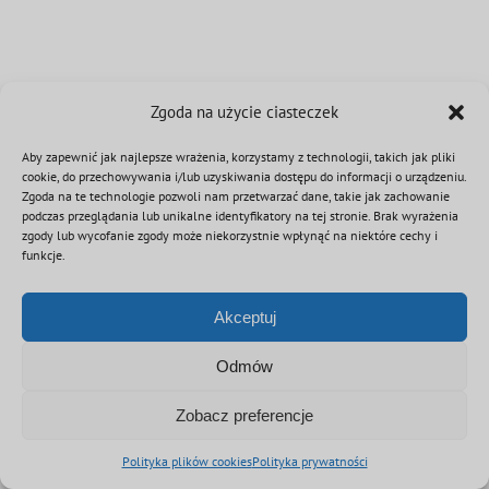
Zgoda na użycie ciasteczek
Aby zapewnić jak najlepsze wrażenia, korzystamy z technologii, takich jak pliki
cookie, do przechowywania i/lub uzyskiwania dostępu do informacji o urządzeniu.
Zgoda na te technologie pozwoli nam przetwarzać dane, takie jak zachowanie
podczas przeglądania lub unikalne identyfikatory na tej stronie. Brak wyrażenia
zgody lub wycofanie zgody może niekorzystnie wpłynąć na niektóre cechy i
funkcje.
Akceptuj
Odmów
Zobacz preferencje
Polityka plików cookies
Polityka prywatności