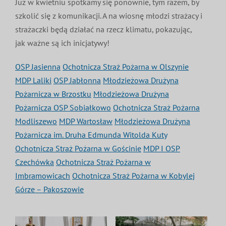
Już w kwietniu spotkamy się ponownie, tym razem, by
szkolić się z komunikacji. A na wiosnę młodzi strażacy i
strażaczki będą działać na rzecz klimatu, pokazując,
jak ważne są ich inicjatywy!
OSP Jasienna
Ochotnicza Straż Pożarna w Olszynie
MDP Laliki
OSP Jabłonna
Młodzieżowa Drużyna
Pożarnicza w Brzostku
Młodzieżowa Drużyna
Pożarnicza OSP Sobiałkowo
Ochotnicza Straż Pożarna
Modliszewo
MDP Wartosław
Młodzieżowa Drużyna
Pożarnicza im. Druha Edmunda Witolda Kuty
Ochotnicza Straż Pożarna w Gościnie
MDP I OSP
Czechówka
Ochotnicza Straż Pożarna w
Imbramowicach
Ochotnicza Straż Pożarna w Kobylej
Górze – Pakoszowie