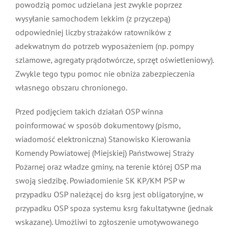
powodzią pomoc udzielana jest zwykle poprzez
wysyłanie samochodem lekkim (z przyczepą)
odpowiedniej liczby strażaków ratowników z
adekwatnym do potrzeb wyposażeniem (np. pompy
szlamowe, agregaty prądotwórcze, sprzęt oświetleniowy).
Zwykle tego typu pomoc nie obniża zabezpieczenia
własnego obszaru chronionego.
Przed podjęciem takich działań OSP winna
poinformować w sposób dokumentowy (pismo,
wiadomość elektroniczna) Stanowisko Kierowania
Komendy Powiatowej (Miejskiej) Państwowej Straży
Pożarnej oraz władze gminy, na terenie której OSP ma
swoją siedzibę. Powiadomienie SK KP/KM PSP w
przypadku OSP należącej do ksrg jest obligatoryjne, w
przypadku OSP spoza systemu ksrg fakultatywne (jednak
wskazane). Umożliwi to zgłoszenie umotywowanego