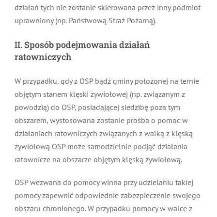
działań tych nie zostanie skierowana przez inny podmiot
uprawniony (np. Państwową Straż Pożarną).
II. Sposób podejmowania działań
ratowniczych
W przypadku, gdy z OSP bądź gminy położonej na ternie
objętym stanem klęski żywiołowej (np. związanym z
powodzią) do OSP, posiadającej siedzibę poza tym
obszarem, wystosowana zostanie prośba o pomoc w
działaniach ratowniczych związanych z walką z klęską
żywiołową OSP może samodzielnie podjąć działania
ratownicze na obszarze objętym klęską żywiołową.
OSP wezwana do pomocy winna przy udzielaniu takiej
pomocy zapewnić odpowiednie zabezpieczenie swojego
obszaru chronionego. W przypadku pomocy w walce z