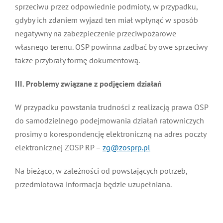
sprzeciwu przez odpowiednie podmioty, w przypadku,
gdyby ich zdaniem wyjazd ten miał wpłynąć w sposób
negatywny na zabezpieczenie przeciwpożarowe
własnego terenu. OSP powinna zadbać by owe sprzeciwy
także przybrały formę dokumentową.
III. Problemy związane z podjęciem działań
W przypadku powstania trudności z realizacją prawa OSP
do samodzielnego podejmowania działań ratowniczych
prosimy o korespondencję elektroniczną na adres poczty
elektronicznej ZOSP RP –
zg@zosprp.pl
Na bieżąco, w zależności od powstających potrzeb,
przedmiotowa informacja będzie uzupełniana.