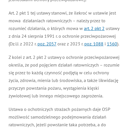
Art. 2 pkt 1 tej ustawy stanowi, że ilekroć w ustawie jest
mowa
działaniach ratowniczych – należy przez to
rozumieć działania, o których mowa w
art. 2 pkt 2
ustawy
z dnia 24 sierpnia 1991 r. o ochronie przeciwpożarowej
(Dz.U. z 2022 r.
poz. 2057
oraz z 2023 r.
poz. 1088
i
1560
).
Z kolei z art. 2 pkt 2 ustawy o ochronie przeciwpożarowej
określa, że pod pojęciem działań ratowniczych – rozumie
się przez to każdą czynność podjętą w celu ochrony
życia, zdrowia, mienia lub środowiska, a także likwidację
przyczyn powstania pożaru, wystąpienia klęski
żywiołowej lub innego miejscowego zagrożenia.
Ustawa o ochotniczych strażach pożarnych daje OSP
możliwość samodzielnego podejmowania działań
ratowniczych, jeżeli powstanie taka potrzeba, a do