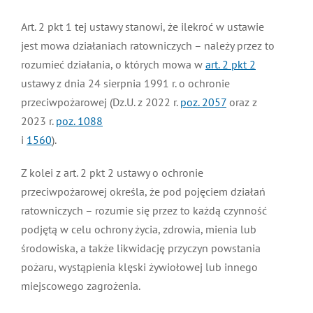
Art. 2 pkt 1 tej ustawy stanowi, że ilekroć w ustawie
jest mowa działaniach ratowniczych – należy przez to
rozumieć działania, o których mowa w
art. 2 pkt 2
ustawy z dnia 24 sierpnia 1991 r. o ochronie
przeciwpożarowej (Dz.U. z 2022 r.
poz. 2057
oraz z
2023 r.
poz. 1088
i
1560
).
Z kolei z art. 2 pkt 2 ustawy o ochronie
przeciwpożarowej określa, że pod pojęciem działań
ratowniczych – rozumie się przez to każdą czynność
podjętą w celu ochrony życia, zdrowia, mienia lub
środowiska, a także likwidację przyczyn powstania
pożaru, wystąpienia klęski żywiołowej lub innego
miejscowego zagrożenia.