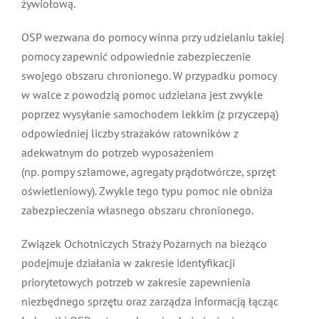
żywiołową.
OSP wezwana do pomocy winna przy udzielaniu takiej
pomocy zapewnić odpowiednie zabezpieczenie
swojego obszaru chronionego. W przypadku pomocy
w walce z powodzią pomoc udzielana jest zwykle
poprzez wysyłanie samochodem lekkim (z przyczepą)
odpowiedniej liczby strażaków ratowników z
adekwatnym do potrzeb wyposażeniem
(np. pompy szlamowe, agregaty prądotwórcze, sprzęt
oświetleniowy). Zwykle tego typu pomoc nie obniża
zabezpieczenia własnego obszaru chronionego.
Związek Ochotniczych Straży Pożarnych na bieżąco
podejmuje działania w zakresie identyfikacji
priorytetowych potrzeb w zakresie zapewnienia
niezbędnego sprzętu oraz zarządza informacją łącząc