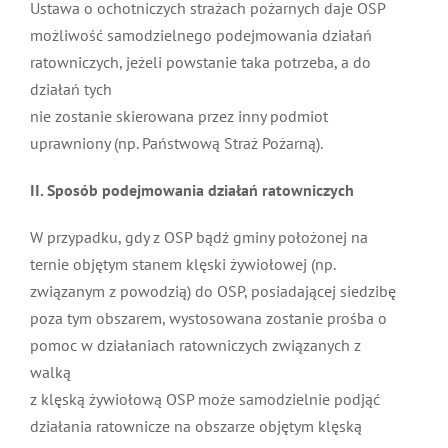
Ustawa o ochotniczych strażach pożarnych daje OSP
możliwość samodzielnego podejmowania działań
ratowniczych, jeżeli powstanie taka potrzeba, a do
działań tych
nie zostanie skierowana przez inny podmiot
uprawniony (np. Państwową Straż Pożarną).
II. Sposób podejmowania działań ratowniczych
W przypadku, gdy z OSP bądź gminy położonej na
ternie objętym stanem klęski żywiołowej (np.
związanym z powodzią) do OSP, posiadającej siedzibę
poza tym obszarem, wystosowana zostanie prośba o
pomoc w działaniach ratowniczych związanych z
walką
z klęską żywiołową OSP może samodzielnie podjąć
działania ratownicze na obszarze objętym klęską