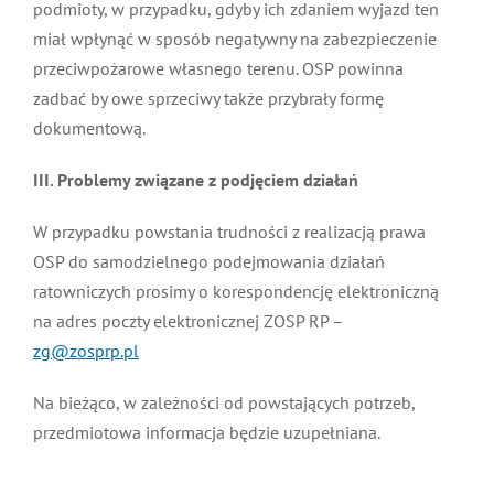
podmioty, w przypadku, gdyby ich zdaniem wyjazd ten
miał wpłynąć w sposób negatywny na zabezpieczenie
przeciwpożarowe własnego terenu. OSP powinna
zadbać by owe sprzeciwy także przybrały formę
dokumentową.
III. Problemy związane z podjęciem działań
W przypadku powstania trudności z realizacją prawa
OSP do samodzielnego podejmowania działań
ratowniczych prosimy o korespondencję elektroniczną
na adres poczty elektronicznej ZOSP RP –
zg@zosprp.pl
Na bieżąco, w zależności od powstających potrzeb,
przedmiotowa informacja będzie uzupełniana.