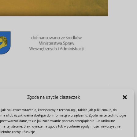
Zgoda na użycie ciasteczek
jak najlepsze wrażenia, korzystamy z technologii, takich jak pliki cookie, do
a i/lub uzyskiwania dostępu do informacji o urządzeniu. Zgoda na te technologie
przetwarzać dane, takie jak zachowanie podczas przeglądania lub unikalne
Facebook
Twitter
Reddit
LinkedIn
WhatsApp
Tumblr
Pinterest
Vk
Email
y na tej stronie. Brak wyrażenia zgody lub wycofanie zgody może niekorzystnie
ektóre cechy i funkcje.