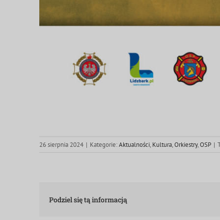
26 sierpnia 2024
|
Kategorie:
Aktualności
,
Kultura
,
Orkiestry
,
OSP
|
Podziel się tą informacją