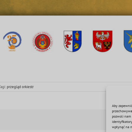
Tagi:
przegląd orkiestr
Aby zapewnić 
przechowywani
pozwoli nam 
identyfikator
wpłynąć na ni