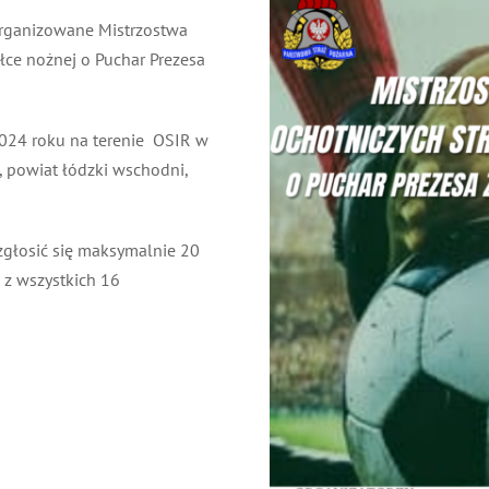
organizowane Mistrzostwa
łce nożnej o Puchar Prezesa
024 roku na terenie OSIR w
, powiat łódzki wschodni,
zgłosić się maksymalnie 20
 z wszystkich 16