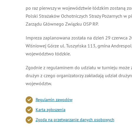
po raz pierwszy w województwie łódzkim zostaną z
Polski Strażaków Ochotniczych Straży Pożarnych w pi
Zarządu Głównego Związku OSP RP.
Impreza zaplanowana została na dzień 29 czerwca 2
Wiśniowej Górze ul. Tuszyńska 113, gmina Andrespol
województwo łódzkie.
Zgodnie z regulaminem do udziału w turnieju może 
drużyn z czego organizatorzy zakładają udział drużyn
województw.
Regulamin zawodów
Karta zgłoszenia
Zgoda na przetwarzanie danych osobowych