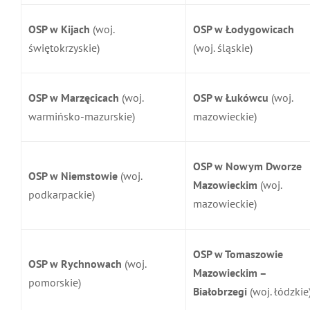
OSP w Kijach
(woj.
OSP w Łodygowicach
świętokrzyskie)
(woj. śląskie)
OSP w Marzęcicach
(woj.
OSP w Łukówcu
(woj.
warmińsko-mazurskie)
mazowieckie)
OSP w Nowym Dworze
OSP w Niemstowie
(woj.
Mazowieckim
(woj.
podkarpackie)
mazowieckie)
OSP w Tomaszowie
OSP w Rychnowach
(woj.
Mazowieckim –
pomorskie)
Białobrzegi
(woj. łódzkie