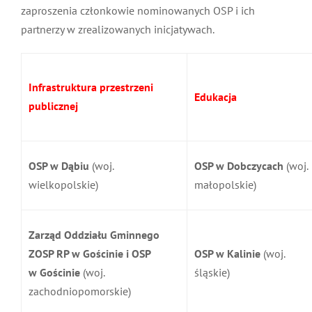
zaproszenia członkowie nominowanych OSP i ich
partnerzy w zrealizowanych inicjatywach.
Infrastruktura przestrzeni
Edukacja
publicznej
OSP w Dąbiu
(woj.
OSP w Dobczycach
(woj.
wielkopolskie)
małopolskie)
Zarząd Oddziału Gminnego
ZOSP RP w Gościnie i OSP
OSP w Kalinie
(woj.
w Gościnie
(woj.
śląskie)
zachodniopomorskie)