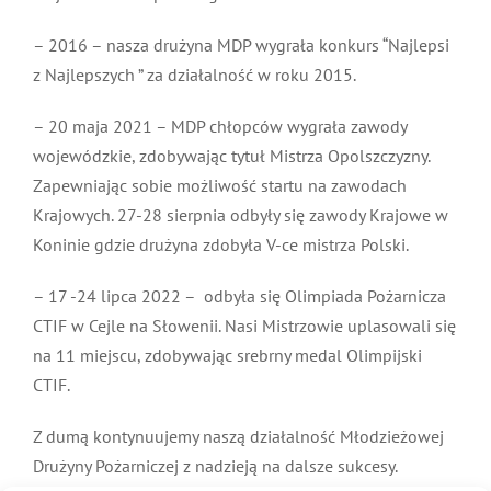
– 2016 – nasza drużyna MDP wygrała konkurs “Najlepsi
z Najlepszych ” za działalność w roku 2015.
–
20 maja 2021 – MDP chłopców wygrała zawody
wojewódzkie, zdobywając tytuł Mistrza Opolszczyzny.
Zapewniając sobie możliwość startu na zawodach
Krajowych. 27-28 sierpnia odbyły się zawody Krajowe w
Koninie gdzie drużyna zdobyła V-ce mistrza Polski.
–
17 -24 lipca 2022 – odbyła się Olimpiada Pożarnicza
CTIF w Cejle na Słowenii. Nasi Mistrzowie uplasowali się
na 11 miejscu, zdobywając srebrny medal Olimpijski
CTIF.
Z dumą kontynuujemy naszą działalność Młodzieżowej
Drużyny Pożarniczej z nadzieją na dalsze sukcesy.