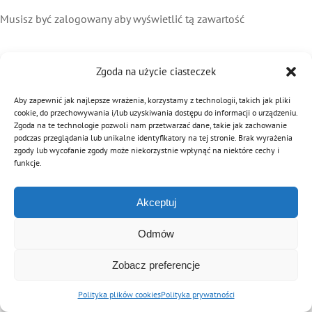
Musisz być zalogowany aby wyświetlić tą zawartość
Zgoda na użycie ciasteczek
Aby zapewnić jak najlepsze wrażenia, korzystamy z technologii, takich jak pliki
cookie, do przechowywania i/lub uzyskiwania dostępu do informacji o urządzeniu.
Zgoda na te technologie pozwoli nam przetwarzać dane, takie jak zachowanie
podczas przeglądania lub unikalne identyfikatory na tej stronie. Brak wyrażenia
zgody lub wycofanie zgody może niekorzystnie wpłynąć na niektóre cechy i
funkcje.
Akceptuj
Odmów
Zobacz preferencje
Polityka plików cookies
Polityka prywatności