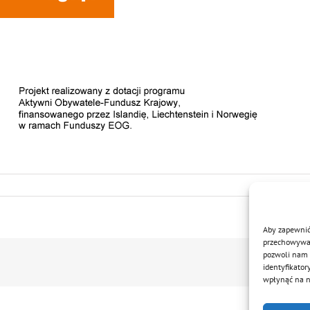
Aby zapewnić 
przechowywani
pozwoli nam 
identyfikator
wpłynąć na ni