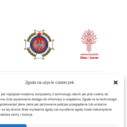
Zgoda na użycie ciasteczek
jak najlepsze wrażenia, korzystamy z technologii, takich jak pliki cookie, do
a i/lub uzyskiwania dostępu do informacji o urządzeniu. Zgoda na te technologie
przetwarzać dane, takie jak zachowanie podczas przeglądania lub unikalne
Facebook
Twitter
Reddit
LinkedIn
WhatsApp
Tumblr
Pinterest
Vk
Email
y na tej stronie. Brak wyrażenia zgody lub wycofanie zgody może niekorzystnie
ektóre cechy i funkcje.