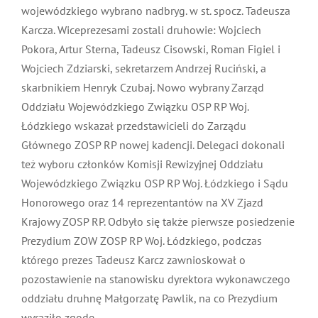
wojewódzkiego wybrano nadbryg. w st. spocz. Tadeusza
Karcza. Wiceprezesami zostali druhowie: Wojciech
Pokora, Artur Sterna, Tadeusz Cisowski, Roman Figiel i
Wojciech Zdziarski, sekretarzem Andrzej Ruciński, a
skarbnikiem Henryk Czubaj. Nowo wybrany Zarząd
Oddziału Wojewódzkiego Związku OSP RP Woj.
Łódzkiego wskazał przedstawicieli do Zarządu
Głównego ZOSP RP nowej kadencji. Delegaci dokonali
też wyboru członków Komisji Rewizyjnej Oddziału
Wojewódzkiego Związku OSP RP Woj. Łódzkiego i Sądu
Honorowego oraz 14 reprezentantów na XV Zjazd
Krajowy ZOSP RP. Odbyło się także pierwsze posiedzenie
Prezydium ZOW ZOSP RP Woj. Łódzkiego, podczas
którego prezes Tadeusz Karcz zawnioskował o
pozostawienie na stanowisku dyrektora wykonawczego
oddziału druhnę Małgorzatę Pawlik, na co Prezydium
wyraziło zgodę.