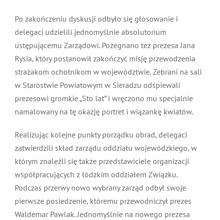
Po zakończeniu dyskusji odbyło się głosowanie i
delegaci udzielili jednomyślnie absolutorium
ustępującemu Zarządowi. Pożegnano też prezesa Jana
Rysia, który postanowił zakończyć misję przewodzenia
strażakom ochotnikom w województwie. Zebrani na sali
w Starostwie Powiatowym w Sieradzu odśpiewali
prezesowi gromkie „Sto lat” i wręczono mu specjalnie
namalowany na tę okazję portret i wiązankę kwiatów.
Realizując kolejne punkty porządku obrad, delegaci
zatwierdzili skład zarządu oddziału wojewódzkiego, w
którym znaleźli się także przedstawiciele organizacji
współpracujących z łódzkim oddziałem Związku.
Podczas przerwy nowo wybrany zarząd odbył swoje
pierwsze posiedzenie, któremu przewodniczył prezes
Waldemar Pawlak. Jednomyślnie na nowego prezesa