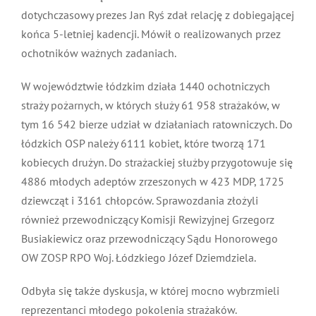
dotychczasowy prezes Jan Ryś zdał relację z dobiegającej
końca 5-letniej kadencji. Mówił o realizowanych przez
ochotników ważnych zadaniach.
W województwie łódzkim działa 1440 ochotniczych
straży pożarnych, w których służy 61 958 strażaków, w
tym 16 542 bierze udział w działaniach ratowniczych. Do
łódzkich OSP należy 6111 kobiet, które tworzą 171
kobiecych drużyn. Do strażackiej służby przygotowuje się
4886 młodych adeptów zrzeszonych w 423 MDP, 1725
dziewcząt i 3161 chłopców. Sprawozdania złożyli
również przewodniczący Komisji Rewizyjnej Grzegorz
Busiakiewicz oraz przewodniczący Sądu Honorowego
OW ZOSP RPO Woj. Łódzkiego Józef Dziemdziela.
Odbyła się także dyskusja, w której mocno wybrzmieli
reprezentanci młodego pokolenia strażaków.