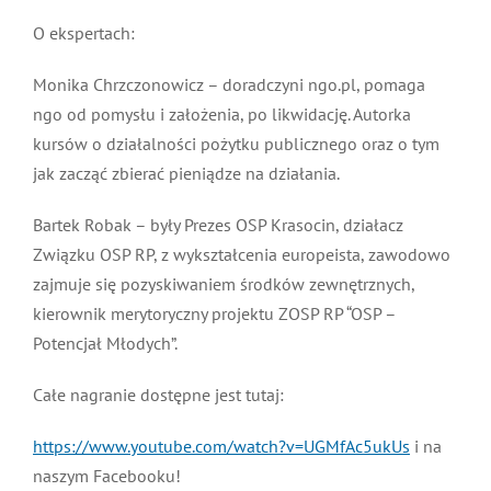
O ekspertach:
Monika Chrzczonowicz – doradczyni ngo.pl, pomaga
ngo od pomysłu i założenia, po likwidację. Autorka
kursów o działalności pożytku publicznego oraz o tym
jak zacząć zbierać pieniądze na działania.
Bartek Robak – były Prezes OSP Krasocin, działacz
Związku OSP RP, z wykształcenia europeista, zawodowo
zajmuje się pozyskiwaniem środków zewnętrznych,
kierownik merytoryczny projektu ZOSP RP “OSP –
Potencjał Młodych”.
Całe nagranie dostępne jest tutaj:
https://www.youtube.com/watch?v=UGMfAc5ukUs
i na
naszym Facebooku!