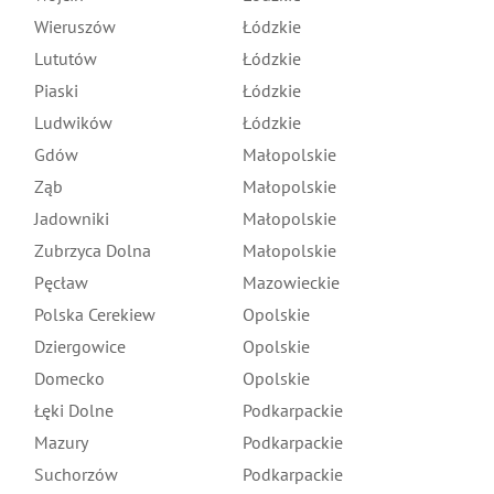
Wieruszów
Łódzkie
Lututów
Łódzkie
Piaski
Łódzkie
Ludwików
Łódzkie
Gdów
Małopolskie
Ząb
Małopolskie
Jadowniki
Małopolskie
Zubrzyca Dolna
Małopolskie
Pęcław
Mazowieckie
Polska Cerekiew
Opolskie
Dziergowice
Opolskie
Domecko
Opolskie
Łęki Dolne
Podkarpackie
Mazury
Podkarpackie
Suchorzów
Podkarpackie