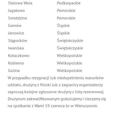
Stalowa Wola
Podkarpackie
Jagatowo
Pomorskie
Smołdzino
Pomorskie
Gamów
Śląskie
Janowice
Śląskie
Stąporków
Świętokrzyskie
Iwaniska
Świętokrzyskie
Kołaczkowo
Wielkopolskie
Kobierno
Wielkopolskie
Golina
Wielkopolskie
W przypadku rezygnacji lub niedopełnieniu warunków
udziału, drużyny z Polski lub z zagranicy organizatorzy
zaproszą kolejne zgłoszone drużyny z listy rezerwowej.
Drużynom zakwalifikowanym gratulujemy i cieszymy się
na spotkanie z Wami 19 czerwca br. w Wieruszowie.