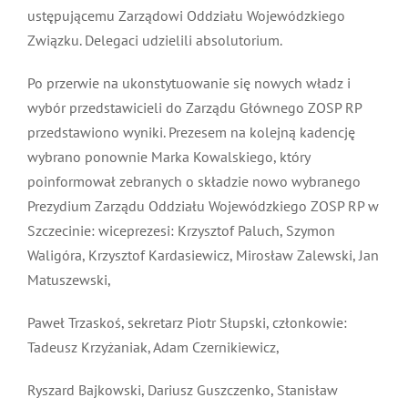
ustępującemu Zarządowi Oddziału Wojewódzkiego
Związku. Delegaci udzielili absolutorium.
Po przerwie na ukonstytuowanie się nowych władz i
wybór przedstawicieli do Zarządu Głównego ZOSP RP
przedstawiono wyniki. Prezesem na kolejną kadencję
wybrano ponownie Marka Kowalskiego, który
poinformował zebranych o składzie nowo wybranego
Prezydium Zarządu Oddziału Wojewódzkiego ZOSP RP w
Szczecinie: wiceprezesi: Krzysztof Paluch, Szymon
Waligóra, Krzysztof Kardasiewicz, Mirosław Zalewski, Jan
Matuszewski,
Paweł Trzaskoś, sekretarz Piotr Słupski, członkowie:
Tadeusz Krzyżaniak, Adam Czernikiewicz,
Ryszard Bajkowski, Dariusz Guszczenko, Stanisław