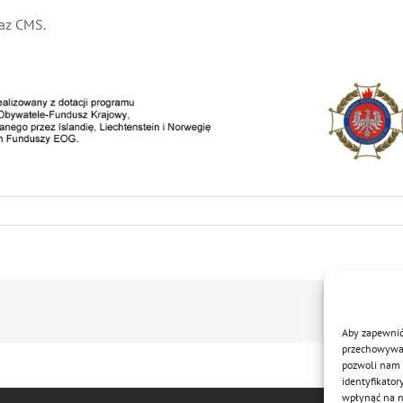
raz CMS.
Aby zapewnić 
przechowywani
pozwoli nam 
identyfikator
wpłynąć na ni