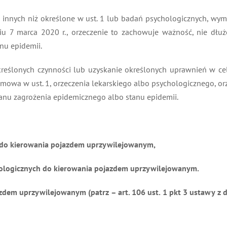
h, innych niż określone w ust. 1 lub badań psychologicznych, wy
u 7 marca 2020 r., orzeczenie to zachowuje ważność, nie dłuż
nu epidemii.
określonych czynności lub uzyskanie określonych uprawnień w 
mowa w ust. 1, orzeczenia lekarskiego albo psychologicznego, or
tanu zagrożenia epidemicznego albo stanu epidemii.
 do kierowania pojazdem uprzywilejowanym,
hologicznych do kierowania pojazdem uprzywilejowanym.
em uprzywilejowanym (patrz – art. 106 ust. 1 pkt 3 ustawy z dni