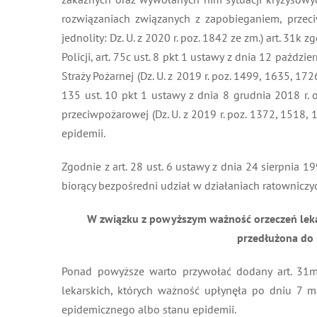
rozwiązaniach związanych z zapobieganiem, przec
jednolity: Dz. U. z 2020 r. poz. 1842 ze zm.) art. 31
Policji, art. 75c ust. 8 pkt 1 ustawy z dnia 12 paździe
Straży Pożarnej (Dz. U. z 2019 r. poz. 1499, 1635, 1726
135 ust. 10 pkt 1 ustawy z dnia 8 grudnia 2018 r. o
przeciwpożarowej (Dz. U. z 2019 r. poz. 1372, 1518,
epidemii.
Zgodnie z art. 28 ust. 6 ustawy z dnia 24 sierpnia 19
biorący bezpośredni udział w działaniach ratownicz
W związku z powyższym ważność orzeczeń leka
przedłużona do 
Ponad powyższe warto przywołać dodany art. 31m
lekarskich, których ważność upłynęła po dniu 7 
epidemicznego albo stanu epidemii.