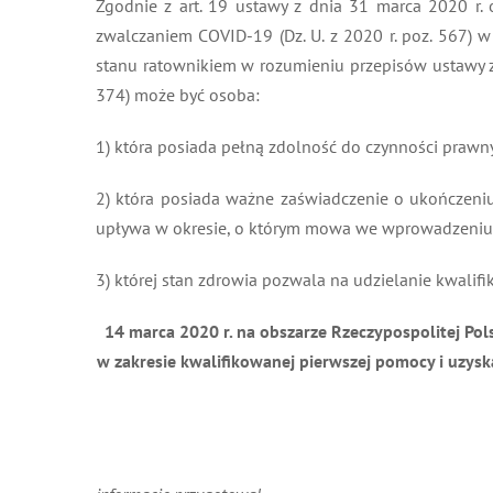
Zgodnie z art. 19 ustawy z dnia 31 marca 2020 r.
zwalczaniem COVID-19 (Dz. U. z 2020 r. poz. 567) 
stanu ratownikiem w rozumieniu przepisów ustawy z 
374) może być osoba:
1) która posiada pełną zdolność do czynności prawn
2) która posiada ważne zaświadczenie o ukończeniu
upływa w okresie, o którym mowa we wprowadzeniu
3) której stan zdrowia pozwala na udzielanie kwalif
14 marca 2020 r. na obszarze Rzeczypospolitej Pol
w zakresie kwalifikowanej pierwszej pomocy i uzysk