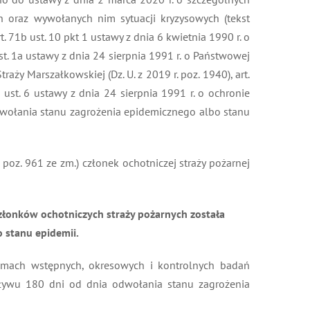
 oraz wywołanych nim sytuacji kryzysowych (tekst
. 71b ust. 10 pkt 1 ustawy z dnia 6 kwietnia 1990 r. o
2 ust. 1a ustawy z dnia 24 sierpnia 1991 r. o Państwowej
traży Marszałkowskiej (Dz. U. z 2019 r. poz. 1940), art.
 ust. 6 ustawy z dnia 24 sierpnia 1991 r. o ochronie
 odwołania stanu zagrożenia epidemicznego albo stanu
. poz. 961 ze zm.) członek ochotniczej straży pożarnej
łonków ochotniczych straży pożarnych została
 stanu epidemii.
amach wstępnych, okresowych i kontrolnych badań
pływu 180 dni od dnia odwołania stanu zagrożenia