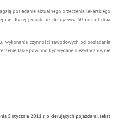
magają posiadanie aktualnego orzeczenia lekarskiego
ej nie dłużej jednak niż do upływu 60 dni od dnia
celu wykonania czynności zawodowych od posiadania
zeczenie takie powinno być wydane niezwłocznie, nie
a 5 stycznia 2011 r. o kierujących pojazdami, tekst