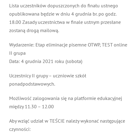
Lista uczestników dopuszczonych do finału ustnego
opublikowana będzie w dniu 4 grudnia br. po godz.
18.00 Zasady uczestnictwa w finale ustnym przesłane
zostaną drogą mailową.
Wydarzenie: Etap eliminacje pisemne OTWP, TEST online
II grupa
Data: 4 grudnia 2021 roku (sobota)
Uczestnicy II grupy – uczniowie szkół
ponadpodstawowych.
Możliwość zalogowania się na platformie edukacyjnej
między 11.30 – 12.00
Aby wziąć udział w TEŚCIE należy wykonać następujące
czynności: