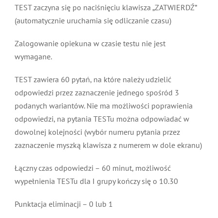
TEST zaczyna się po naciśnięciu klawisza „ZATWIERDŹ”
(automatycznie uruchamia się odliczanie czasu)
Zalogowanie opiekuna w czasie testu nie jest
wymagane.
TEST zawiera 60 pytań, na które należy udzielić
odpowiedzi przez zaznaczenie jednego spośród 3
podanych wariantów. Nie ma możliwości poprawienia
odpowiedzi, na pytania TESTu można odpowiadać w
dowolnej kolejności (wybór numeru pytania przez
zaznaczenie myszką klawisza z numerem w dole ekranu)
Łączny czas odpowiedzi – 60 minut, możliwość
wypełnienia TESTu dla I grupy kończy się o 10.30
Punktacja eliminacji – 0 lub 1