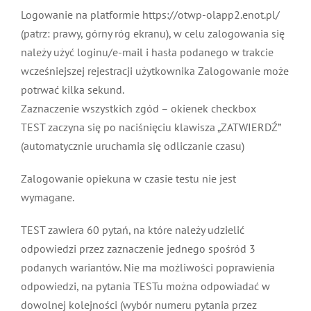
Logowanie na platformie https://otwp-olapp2.enot.pl/
(patrz: prawy, górny róg ekranu), w celu zalogowania się
należy użyć loginu/e-mail i hasła podanego w trakcie
wcześniejszej rejestracji użytkownika Zalogowanie może
potrwać kilka sekund.
Zaznaczenie wszystkich zgód – okienek checkbox
TEST zaczyna się po naciśnięciu klawisza „ZATWIERDŹ”
(automatycznie uruchamia się odliczanie czasu)
Zalogowanie opiekuna w czasie testu nie jest
wymagane.
TEST zawiera 60 pytań, na które należy udzielić
odpowiedzi przez zaznaczenie jednego spośród 3
podanych wariantów. Nie ma możliwości poprawienia
odpowiedzi, na pytania TESTu można odpowiadać w
dowolnej kolejności (wybór numeru pytania przez