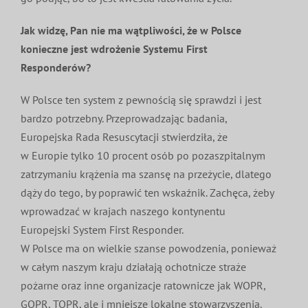
Jak widzę, Pan nie ma wątpliwości, że w Polsce
konieczne jest wdrożenie Systemu First
Responderów?
W Polsce ten system z pewnością się sprawdzi i jest
bardzo potrzebny. Przeprowadzając badania,
Europejska Rada Resuscytacji stwierdziła, że
w Europie tylko 10 procent osób po pozaszpitalnym
zatrzymaniu krążenia ma szansę na przeżycie, dlatego
dąży do tego, by poprawić ten wskaźnik. Zachęca, żeby
wprowadzać w krajach naszego kontynentu
Europejski System First Responder.
W Polsce ma on wielkie szanse powodzenia, ponieważ
w całym naszym kraju działają ochotnicze straże
pożarne oraz inne organizacje ratownicze jak WOPR,
GOPR, TOPR, ale i mniejsze lokalne stowarzyszenia.