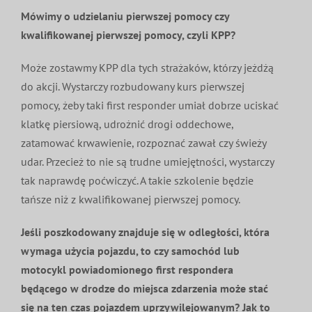
Mówimy o udzielaniu pierwszej pomocy czy
kwalifikowanej pierwszej pomocy, czyli KPP?
Może zostawmy KPP dla tych strażaków, którzy jeżdżą
do akcji. Wystarczy rozbudowany kurs pierwszej
pomocy, żeby taki first responder umiał dobrze uciskać
klatkę piersiową, udrożnić drogi oddechowe,
zatamować krwawienie, rozpoznać zawał czy świeży
udar. Przecież to nie są trudne umiejętności, wystarczy
tak naprawdę poćwiczyć. A takie szkolenie będzie
tańsze niż z kwalifikowanej pierwszej pomocy.
Jeśli poszkodowany znajduje się w odległości, która
wymaga użycia pojazdu, to czy samochód lub
motocykl powiadomionego first respondera
będącego w drodze do miejsca zdarzenia może stać
się na ten czas pojazdem uprzywilejowanym? Jak to