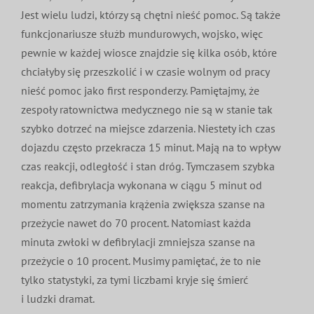
Jest wielu ludzi, którzy są chętni nieść pomoc. Są także
funkcjonariusze służb mundurowych, wojsko, więc
pewnie w każdej wiosce znajdzie się kilka osób, które
chciałyby się przeszkolić i w czasie wolnym od pracy
nieść pomoc jako first responderzy. Pamiętajmy, że
zespoły ratownictwa medycznego nie są w stanie tak
szybko dotrzeć na miejsce zdarzenia. Niestety ich czas
dojazdu często przekracza 15 minut. Mają na to wpływ
czas reakcji, odległość i stan dróg. Tymczasem szybka
reakcja, defibrylacja wykonana w ciągu 5 minut od
momentu zatrzymania krążenia zwiększa szanse na
przeżycie nawet do 70 procent. Natomiast każda
minuta zwłoki w defibrylacji zmniejsza szanse na
przeżycie o 10 procent. Musimy pamiętać, że to nie
tylko statystyki, za tymi liczbami kryje się śmierć
i ludzki dramat.