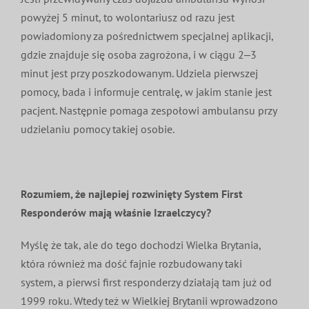
powyżej 5 minut, to wolontariusz od razu jest
powiadomiony za pośrednictwem specjalnej aplikacji,
gdzie znajduje się osoba zagrożona, i w ciągu 2‒3
minut jest przy poszkodowanym. Udziela pierwszej
pomocy, bada i informuje centralę, w jakim stanie jest
pacjent. Następnie pomaga zespołowi ambulansu przy
udzielaniu pomocy takiej osobie.
Rozumiem, że najlepiej rozwinięty System First
Responderów mają właśnie Izraelczycy?
Myślę że tak, ale do tego dochodzi Wielka Brytania,
która również ma dość fajnie rozbudowany taki
system, a pierwsi first responderzy działają tam już od
1999 roku. Wtedy też w Wielkiej Brytanii wprowadzono