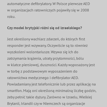
automatyczne defibrylatory. W Polsce pierwsze AED
w organizacjach ratowniczych pojawiły się w 2008
roku.
Czy model brytyjski różni się od izraelskiego?
Jest określony wachlarz zdarzeń, do których first
responder jest wzywany. Oczywiście są to również
wyszkoleni wolontariusze. Wzywa się ich do
zatrzymania krążenia, utraty przytomności, bólu
w klatce piersiowej, duszności. Każdy wyposażony jest
w torbę z podstawowym wyposażeniem do
ratownictwa medycznego i defibrylator AED.
Powiadamiany jest telefonicznie lub przez aplikację na
smartfon. Mają oni określoną minimalną liczbę godzin,
żeby pełnić takie dyżury. Zarówno w Izraelu, Wielkiej
Brytanii, Irlandii czy w Niemczech są organizacje