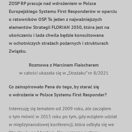
ZOSP RP pracuje nad wdrożeniem w Polsce
Europejskiego Systemu First Responderów w oparciu
o ratowników OSP. To jeden z najważniejszych
elementów Strategii FLORIAN 2050, która jest na
ukończeniu i lada chwila będzie konsultowana
w ochotniczych strażach pożarnych i strukturach
Związku.
Rozmowa z Marcinem Fleischerem
w całości ukazała się w „Strażaku” nr 8/2021
Co zainspirowało Pana do tego, by starać się
o wdrożenie w Polsce Systemu First Responder?
Interesuję się tematem od 2009 roku, ale zacząłem
o tym mówić w 2015 roku po tym, gdy wziąłem udział
w międzynarodowej konferencji, która odbyła się we