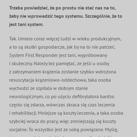
Trzeba powiedzieć, że po prostu nie stać nas na to,
żeby nie wprowadzić tego systemu. Szczególnie, że to
jest tani system.
Tak. Umiera coraz więcej ludzi w wieku produkcyjnym,
a to są skutki gospodarcze, jak by na to nie patrzeć.
System First Responder jest tani, wypróbowany
i skuteczny. Należy też pamiętać, że jeśli u osoby
z zatrzymaniem krążenia zostanie szybko wdrożona
resuscytacja krążeniowo-oddechowa, taka osoba
wychodzi ze szpitala w dobrym stanie
neurologicznym, co po użyciu defibrylatora bardzo
często się zdarza, wówczas skraca się czas leczenia
i rehabilitacji. Mniejsze są koszty leczenia, a taka osoba
szybciej wraca do pracy, więc zmniejszają się koszty
socjalne. To wszystko jest ze sobą powiązane. Myślę,