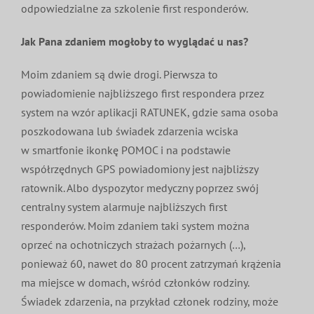
odpowiedzialne za szkolenie first responderów.
Jak Pana zdaniem mogłoby to wyglądać u nas?
Moim zdaniem są dwie drogi. Pierwsza to
powiadomienie najbliższego first respondera przez
system na wzór aplikacji RATUNEK, gdzie sama osoba
poszkodowana lub świadek zdarzenia wciska
w smartfonie ikonkę POMOC i na podstawie
współrzędnych GPS powiadomiony jest najbliższy
ratownik. Albo dyspozytor medyczny poprzez swój
centralny system alarmuje najbliższych first
responderów. Moim zdaniem taki system można
oprzeć na ochotniczych strażach pożarnych (…),
ponieważ 60, nawet do 80 procent zatrzymań krążenia
ma miejsce w domach, wśród członków rodziny.
Świadek zdarzenia, na przykład członek rodziny, może