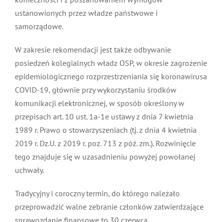
ustanowionych przez władze państwowe i
samorządowe.
W zakresie rekomendacji jest także odbywanie
posiedzeń kolegialnych władz OSP, w okresie zagrożenie
epidemiologicznego rozprzestrzeniania się koronawirusa
COVID-19, głównie przy wykorzystaniu środków
komunikacji elektronicznej, w sposób określony w
przepisach art. 10 ust. 1a-1e ustawy z dnia 7 kwietnia
1989 r. Prawo o stowarzyszeniach (tj. z dnia 4 kwietnia
2019 r. Dz.U. z 2019 r. poz. 713 z póź. zm.). Rozwinięcie
tego znajduje się w uzasadnieniu powyżej powołanej
uchwały.
Tradycyjny i coroczny termin, do którego należało
przeprowadzić walne zebranie członków zatwierdzające
sprawozdanie finansowe to 30 czerwca.