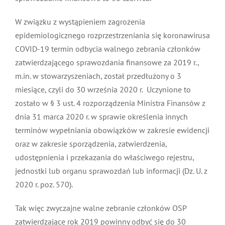
W związku z wystąpieniem zagrożenia
epidemiologicznego rozprzestrzeniania się koronawirusa
COVID-19 termin odbycia walnego zebrania członków
zatwierdzającego sprawozdania finansowe za 2019 r.,
m.in. w stowarzyszeniach, został przedłużony o 3
miesiące, czyli do 30 września 2020 r. Uczynione to
zostało w § 3 ust. 4 rozporządzenia Ministra Finansów z
dnia 31 marca 2020 r. w sprawie określenia innych
terminów wypełniania obowiązków w zakresie ewidencji
oraz w zakresie sporządzenia, zatwierdzenia,
udostępnienia i przekazania do właściwego rejestru,
jednostki lub organu sprawozdań lub informacji (Dz. U. z
2020 r. poz. 570).
Tak więc zwyczajne walne zebranie członków OSP
zatwierdzające rok 2019 powinny odbyć się do 30