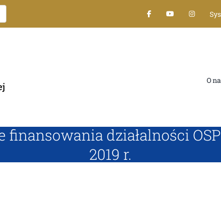
Sys
O nas
inansowania działalności OSP 
2019 r.