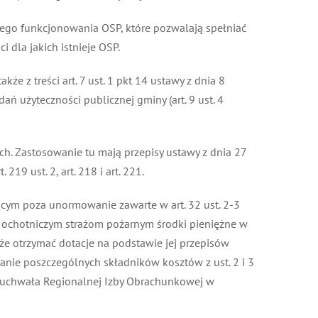
ego funkcjonowania OSP, które pozwalają spełniać
dla jakich istnieje OSP.
z treści art. 7 ust. 1 pkt 14 ustawy z dnia 8
ań użyteczności publicznej gminy (art. 9 ust. 4
 Zastosowanie tu mają przepisy ustawy z dnia 27
219 ust. 2, art. 218 i art. 221.
cym poza unormowanie zawarte w art. 32 ust. 2-3
ć ochotniczym strażom pożarnym środki pieniężne w
że otrzymać dotacje na podstawie jej przepisów
wanie poszczególnych składników kosztów z ust. 2 i 3
, uchwała Regionalnej Izby Obrachunkowej w