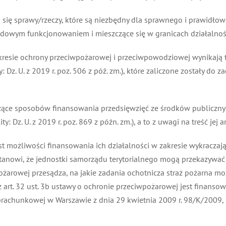
ię sprawy/rzeczy, które są niezbędny dla sprawnego i prawidłow
dowym funkcjonowaniem i mieszczące się w granicach działalności 
ie ochrony przeciwpożarowej i przeciwpowodziowej wynikają także 
z. U. z 2019 r. poz. 506 z póź. zm.), które zaliczone zostały do zad
ce sposobów finansowania przedsięwzięć ze środków publicznych.
 Dz. U. z 2019 r. poz. 869 z późn. zm.), a to z uwagi na treść jej art. 
 możliwości finansowania ich działalności w zakresie wykraczają
 stanowi, że jednostki samorządu terytorialnego mogą przekazywa
ożarowej przesądza, na jakie zadania ochotnicza straż pożarna mo
z art. 32 ust. 3b ustawy o ochronie przeciwpożarowej jest finanso
 Obrachunkowej w Warszawie z dnia 29 kwietnia 2009 r. 98/K/2009