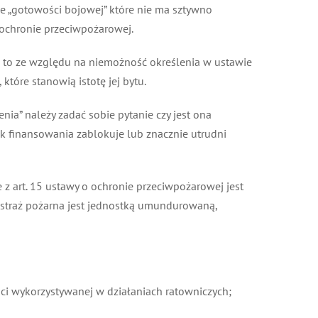
e „gotowości bojowej” które nie ma sztywno
 ochronie przeciwpożarowej.
 to ze względu na niemożność określenia w ustawie
óre stanowią istotę jej bytu.
ia” należy zadać sobie pytanie czy jest ona
finansowania zablokuje lub znacznie utrudni
z art. 15 ustawy o ochronie przeciwpożarowej jest
 straż pożarna jest jednostką umundurowaną,
ci wykorzystywanej w działaniach ratowniczych;