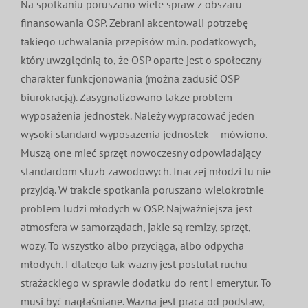
Na spotkaniu poruszano wiele spraw z obszaru
finansowania OSP. Zebrani akcentowali potrzebę
takiego uchwalania przepisów m.in. podatkowych,
który uwzględnią to, że OSP oparte jest o społeczny
charakter funkcjonowania (można zadusić OSP
biurokracją). Zasygnalizowano także problem
wyposażenia jednostek. Należy wypracować jeden
wysoki standard wyposażenia jednostek – mówiono.
Muszą one mieć sprzęt nowoczesny odpowiadający
standardom służb zawodowych. Inaczej młodzi tu nie
przyjdą. W trakcie spotkania poruszano wielokrotnie
problem ludzi młodych w OSP. Najważniejsza jest
atmosfera w samorządach, jakie są remizy, sprzęt,
wozy. To wszystko albo przyciąga, albo odpycha
młodych. I dlatego tak ważny jest postulat ruchu
strażackiego w sprawie dodatku do rent i emerytur. To
musi być nagłaśniane. Ważna jest praca od podstaw,