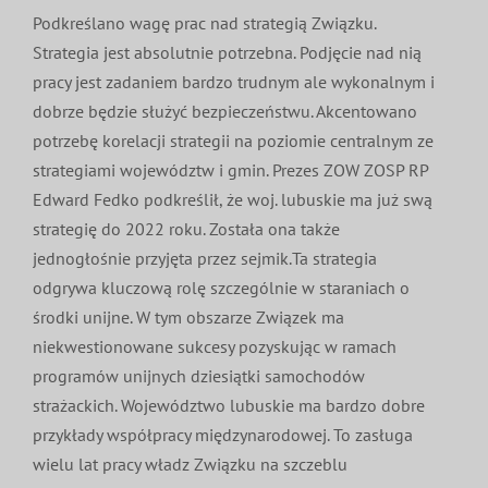
Podkreślano wagę prac nad strategią Związku.
Strategia jest absolutnie potrzebna. Podjęcie nad nią
pracy jest zadaniem bardzo trudnym ale wykonalnym i
dobrze będzie służyć bezpieczeństwu. Akcentowano
potrzebę korelacji strategii na poziomie centralnym ze
strategiami województw i gmin. Prezes ZOW ZOSP RP
Edward Fedko podkreślił, że woj. lubuskie ma już swą
strategię do 2022 roku. Została ona także
jednogłośnie przyjęta przez sejmik.Ta strategia
odgrywa kluczową rolę szczególnie w staraniach o
środki unijne. W tym obszarze Związek ma
niekwestionowane sukcesy pozyskując w ramach
programów unijnych dziesiątki samochodów
strażackich. Województwo lubuskie ma bardzo dobre
przykłady współpracy międzynarodowej. To zasługa
wielu lat pracy władz Związku na szczeblu