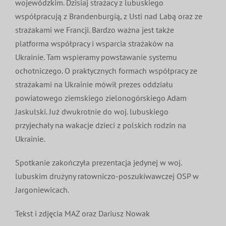
wojewódzkim. Dzisiaj strażacy z lubuskiego
współpracują z Brandenburgią, z Usti nad Labą oraz ze
strażakami we Francji. Bardzo ważna jest także
platforma współpracy i wsparcia strażaków na
Ukrainie. Tam wspieramy powstawanie systemu
ochotniczego. O praktycznych formach współpracy ze
strażakami na Ukrainie mówił prezes oddziału
powiatowego ziemskiego zielonogórskiego Adam
Jaskulski. Już dwukrotnie do woj. lubuskiego
przyjechały na wakacje dzieci z polskich rodzin na
Ukrainie.
Spotkanie zakończyła prezentacja jedynej w woj.
lubuskim drużyny ratowniczo-poszukiwawczej OSP w
Jargoniewicach.
Tekst i zdjęcia MAZ oraz Dariusz Nowak