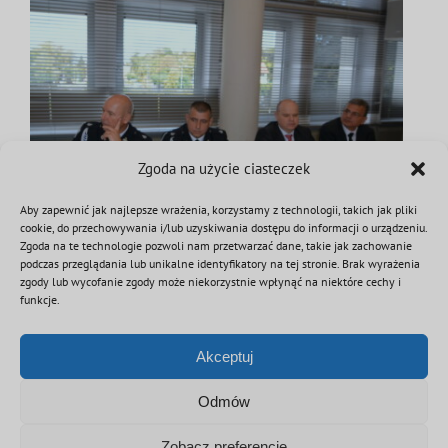
Zgoda na użycie ciasteczek
Aby zapewnić jak najlepsze wrażenia, korzystamy z technologii, takich jak pliki
cookie, do przechowywania i/lub uzyskiwania dostępu do informacji o urządzeniu.
Zgoda na te technologie pozwoli nam przetwarzać dane, takie jak zachowanie
podczas przeglądania lub unikalne identyfikatory na tej stronie. Brak wyrażenia
zgody lub wycofanie zgody może niekorzystnie wpłynąć na niektóre cechy i
funkcje.
10 września 2019
|
Kategorie:
Strategia "Florian" 2050
Akceptuj
Odmów
Podziel się tą informacją
Facebook
Twitter
Reddit
LinkedIn
WhatsApp
Tumblr
Pinterest
Vk
Email
Zobacz preferencje