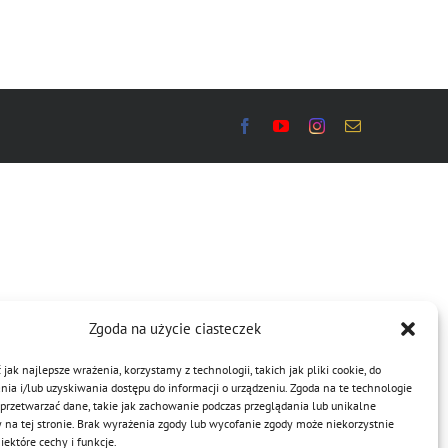
Zgoda na użycie ciasteczek
jak najlepsze wrażenia, korzystamy z technologii, takich jak pliki cookie, do
a i/lub uzyskiwania dostępu do informacji o urządzeniu. Zgoda na te technologie
przetwarzać dane, takie jak zachowanie podczas przeglądania lub unikalne
y na tej stronie. Brak wyrażenia zgody lub wycofanie zgody może niekorzystnie
ektóre cechy i funkcje.