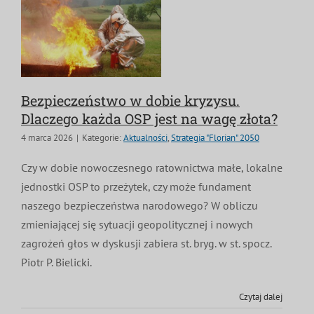
Bezpieczeństwo w dobie kryzysu.
Dlaczego każda OSP jest na wagę złota?
4 marca 2026
|
Kategorie:
Aktualności
,
Strategia "Florian" 2050
Czy w dobie nowoczesnego ratownictwa małe, lokalne
jednostki OSP to przeżytek, czy może fundament
naszego bezpieczeństwa narodowego? W obliczu
zmieniającej się sytuacji geopolitycznej i nowych
zagrożeń głos w dyskusji zabiera st. bryg. w st. spocz.
Piotr P. Bielicki.
Czytaj dalej