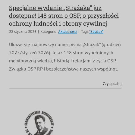
Specjalne wydanie „Strażaka” już
dostępne! 148 stron o OSP, o przyszłości
ochrony ludności i obrony cywilnej
28 stycznia 2026
|
Kategorie:
Aktualności
|
Tagi:
"Strażak"
Ukazał się najnowszy numer pisma „Strażak” (grudzień
2025/styczeń 2026). To aż 148 stron wypełnionych
merytoryczną wiedzą, historią i relacjami z życia OSP,
Związku OSP RP i bezpieczeństwa naszych wspólnot.
Czytaj dalej