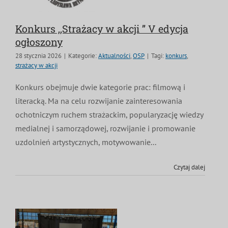
Konkurs ,,Strażacy w akcji ’’ V edycja
ogłoszony
28 stycznia 2026
|
Kategorie:
Aktualności
,
OSP
|
Tagi:
konkurs
,
strażacy w akcji
Konkurs obejmuje dwie kategorie prac: filmową i
literacką. Ma na celu rozwijanie zainteresowania
ochotniczym ruchem strażackim, popularyzację wiedzy
medialnej i samorządowej, rozwijanie i promowanie
uzdolnień artystycznych, motywowanie...
Czytaj dalej