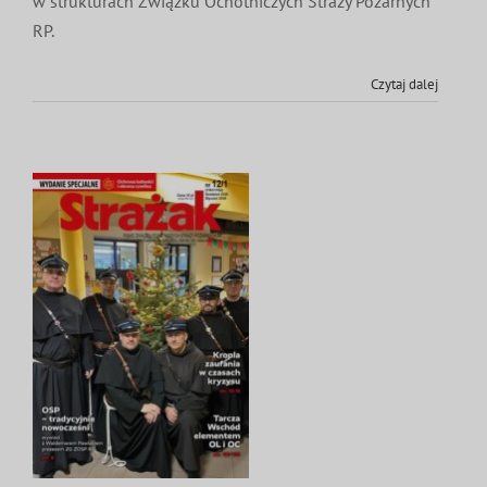
w strukturach Związku Ochotniczych Straży Pożarnych
RP.
Czytaj dalej