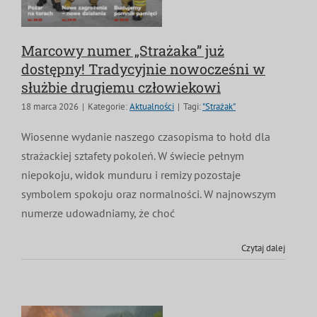
Marcowy numer „Strażaka” już
dostępny! Tradycyjnie nowocześni w
służbie drugiemu człowiekowi
18 marca 2026
|
Kategorie:
Aktualności
|
Tagi:
"Strażak"
Wiosenne wydanie naszego czasopisma to hołd dla
strażackiej sztafety pokoleń. W świecie pełnym
niepokoju, widok munduru i remizy pozostaje
symbolem spokoju oraz normalności. W najnowszym
numerze udowadniamy, że choć
Czytaj dalej