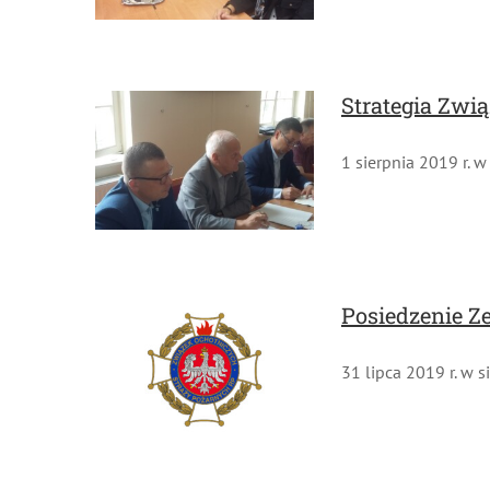
Strategia Zwi
1 sierpnia 2019 r. w
Posiedzenie Zes
31 lipca 2019 r. w s