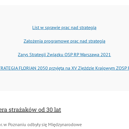
List w sprawie prac nad strategią
Założenia programowe prac nad strategią
Zarys Strategii Związku OSP RP Warszawa 2021
ATEGIA FLORIAN 2050 przyjęta na XV Zjeździe Krajowym ZOSP 
a strażaków od 30 lat
r. w Poznaniu odbyły się Międzynarodowe