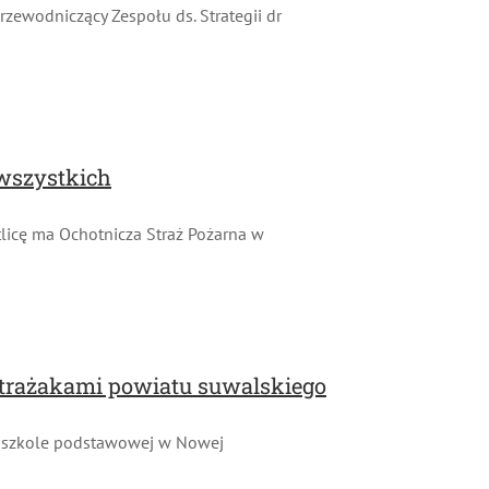
zewodniczący Zespołu ds. Strategii dr
wszystkich
icę ma Ochotnicza Straż Pożarna w
 strażakami powiatu suwalskiego
w szkole podstawowej w Nowej