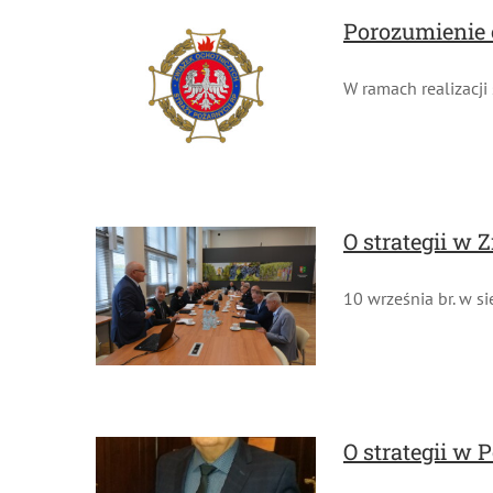
Porozumienie 
W ramach realizacji
O strategii w Z
10 września br. w si
O strategii w P