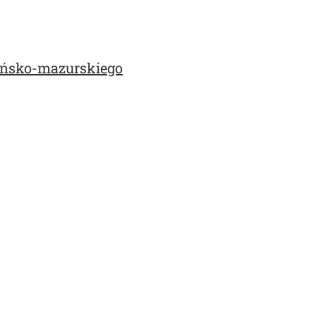
ńsko-mazurskiego