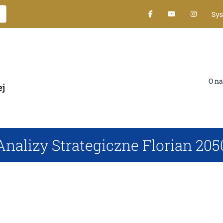
Sys
O nas
nalizy Strategiczne Florian 205