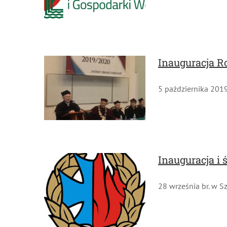
Inauguracja R
5 października 2019 r
Inauguracja i 
28 września br. w Sz