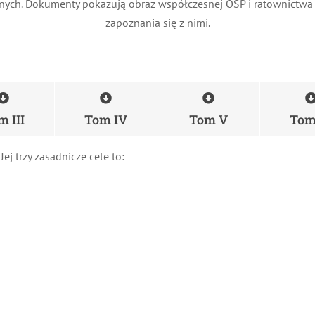
icznych. Dokumenty pokazują obraz współczesnej OSP i ratownictwa
zapoznania się z nimi.
 III
Tom IV
Tom V
Tom 
j trzy zasadnicze cele to: