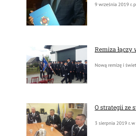
9 września 2019 r. pr
Remiza łączy 
Nową remizę i świetl
O strategii ze
3 sierpnia 2019 r. 