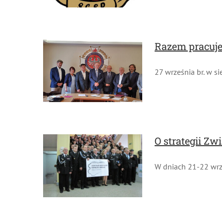
Razem pracuje
27 września br. w si
O strategii Zw
W dniach 21-22 wrześ