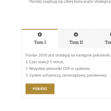
Poniżej znajdują się cztery tomy analiz strateg
Tom I
Tom II
Tom
Florian 2050 jest strategią na następne pokolenie. Je
1. Czas reakcji 5 minut,
2. Wszystkie jednostki OSP w systemie,
3. System ochotniczy, samorządowy, państwowy.
POBIERZ