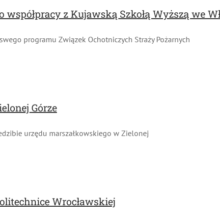
o współpracy z Kujawską Szkołą Wyższą we W
 swego programu Związek Ochotniczych Straży Pożarnych
ielonej Górze
edzibie urzędu marszałkowskiego w Zielonej
olitechnice Wrocławskiej