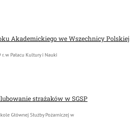
oku Akademickiego we Wszechnicy Polskiej
. w Pałacu Kultury i Nauki
ślubowanie strażaków w SGSP
kole Głównej Służby Pożarniczej w