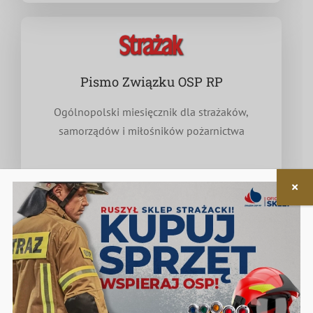
Pismo Związku OSP RP
Ogólnopolski miesięcznik dla strażaków,
samorządów i miłośników pożarnictwa
Nieodpłatna pomoc prawna
w zakresie związanym z funkcjonowaniem OSP