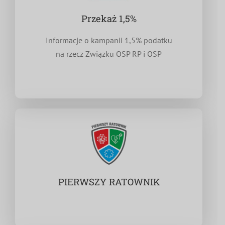
Przekaż 1,5%
Informacje o kampanii 1,5% podatku
na rzecz Związku OSP RP i OSP
PIERWSZY RATOWNIK