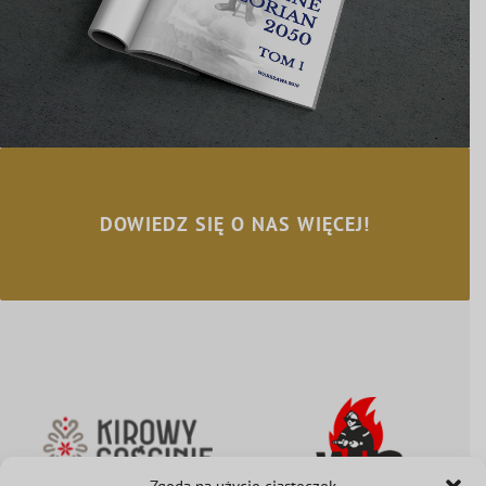
DOWIEDZ SIĘ O NAS WIĘCEJ!