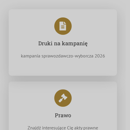
Druki na kampanię
kampania sprawozdawczo-wyborcza 2026
Prawo
Znajdź interesujące Cię akty prawne