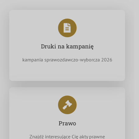
Druki na kampanię
kampania sprawozdawczo-wyborcza 2026
Prawo
Znajdź interesujące Cię akty prawne