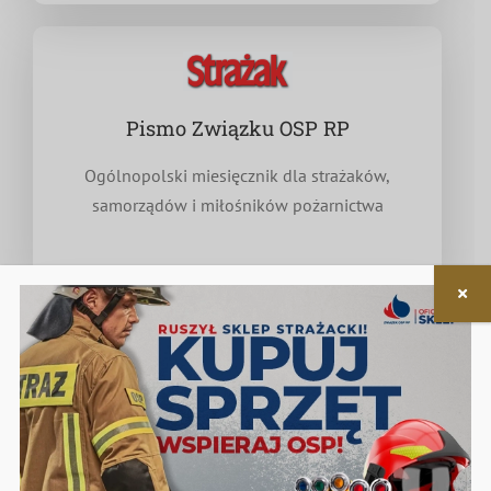
Pismo Związku OSP RP
Ogólnopolski miesięcznik dla strażaków,
samorządów i miłośników pożarnictwa
Nieodpłatna pomoc prawna
w zakresie związanym z funkcjonowaniem OSP