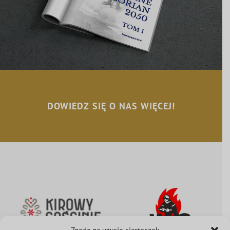
DOWIEDZ SIĘ O NAS WIĘCEJ!