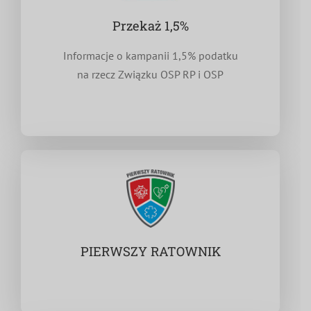
Przekaż 1,5%
Informacje o kampanii 1,5% podatku
na rzecz Związku OSP RP i OSP
PIERWSZY RATOWNIK