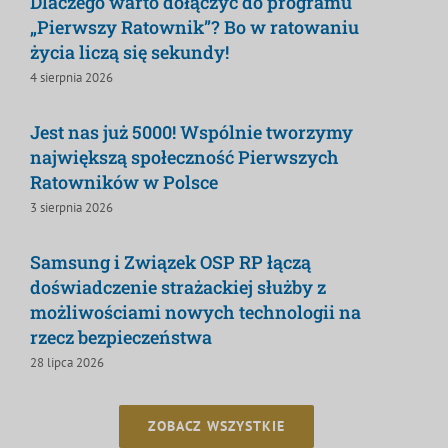
Dlaczego warto dołączyć do programu
„Pierwszy Ratownik”? Bo w ratowaniu
życia liczą się sekundy!
4 sierpnia 2026
Jest nas już 5000! Wspólnie tworzymy
największą społeczność Pierwszych
Ratowników w Polsce
3 sierpnia 2026
Samsung i Związek OSP RP łączą
doświadczenie strażackiej służby z
możliwościami nowych technologii na
rzecz bezpieczeństwa
28 lipca 2026
ZOBACZ WSZYSTKIE