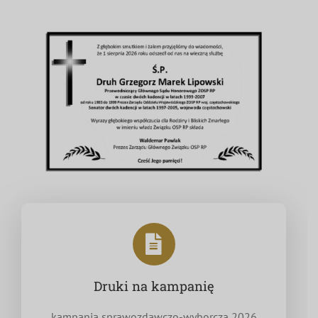
Druki na kampanię
kampania sprawozdawczo-wyborcza 2026