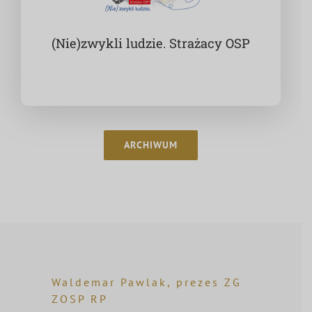
(Nie)zwykli ludzie. Strażacy OSP
ARCHIWUM
Waldemar Pawlak, prezes ZG
ZOSP RP