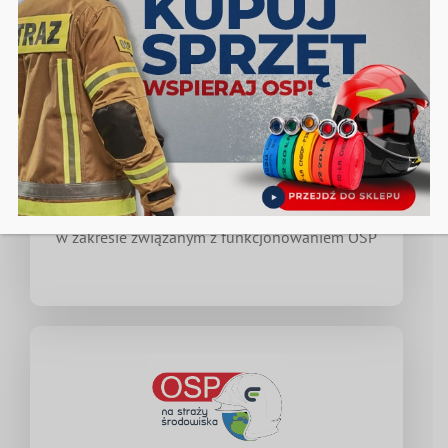
Nieodpłatna pomoc prawna
w zakresie związanym z funkcjonowaniem OSP