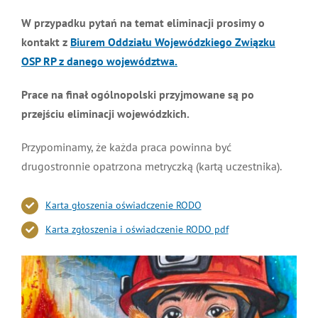
W przypadku pytań na temat eliminacji prosimy o
kontakt z
Biurem Oddziału Wojewódzkiego Związku
OSP RP z danego województwa.
Prace na finał ogólnopolski przyjmowane są po
przejściu eliminacji wojewódzkich.
Przypominamy, że każda praca powinna być
drugostronnie opatrzona metryczką (kartą uczestnika).
Karta głoszenia oświadczenie RODO
Karta zgłoszenia i oświadczenie RODO pdf