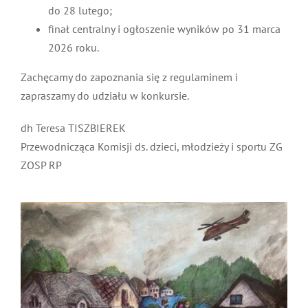
eliminacje wojewódzkie – zakończenie
eliminacji do 28 lutego;
finał centralny i ogłoszenie wyników po 31
marca 2026 roku.
Zachęcamy do zapoznania się z regulaminem i
zapraszamy do udziału w konkursie.
dh Teresa TISZBIEREK
Przewodnicząca Komisji ds. dzieci, młodzieży i sportu
ZG ZOSP RP