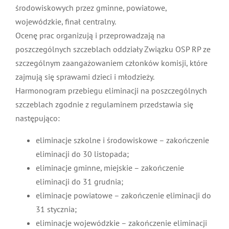
Prace oceniane są etapowo począwszy od eliminacji
środowiskowych przez gminne, powiatowe,
wojewódzkie, finał centralny.
Ocenę prac organizują i przeprowadzają na
poszczególnych szczeblach oddziały Związku OSP RP
ze szczególnym zaangażowaniem członków komisji,
które zajmują się sprawami dzieci i młodzieży.
Harmonogram przebiegu eliminacji na
poszczególnych szczeblach zgodnie z regulaminem
przedstawia się następująco:
eliminacje szkolne i środowiskowe –
zakończenie eliminacji do 30 listopada;
eliminacje gminne, miejskie – zakończenie
eliminacji do 31 grudnia;
eliminacje powiatowe – zakończenie eliminacji
do 31 stycznia;